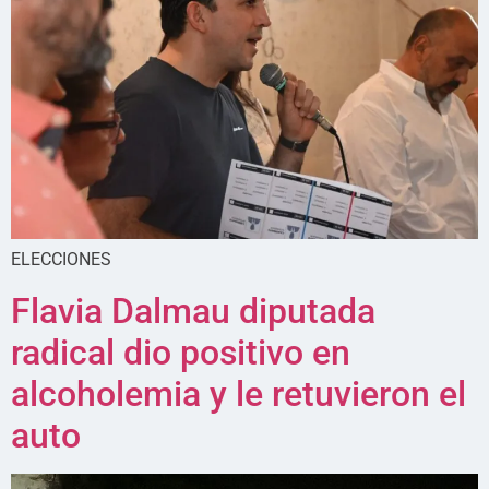
ELECCIONES
Flavia Dalmau diputada
radical dio positivo en
alcoholemia y le retuvieron el
auto