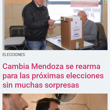
ELECCIONES
Cambia Mendoza se rearma
para las próximas elecciones
sin muchas sorpresas