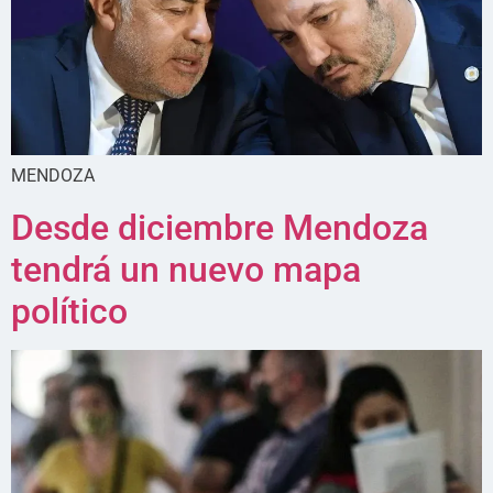
MENDOZA
Desde diciembre Mendoza
tendrá un nuevo mapa
político