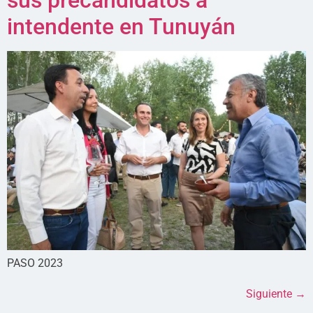
intendente en Tunuyán
PASO 2023
Siguiente
→