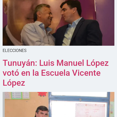
ELECCIONES
Tunuyán: Luis Manuel López
votó en la Escuela Vicente
López