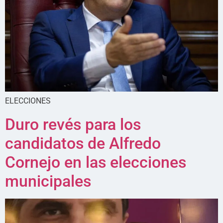
ELECCIONES
Duro revés para los
candidatos de Alfredo
Cornejo en las elecciones
municipales