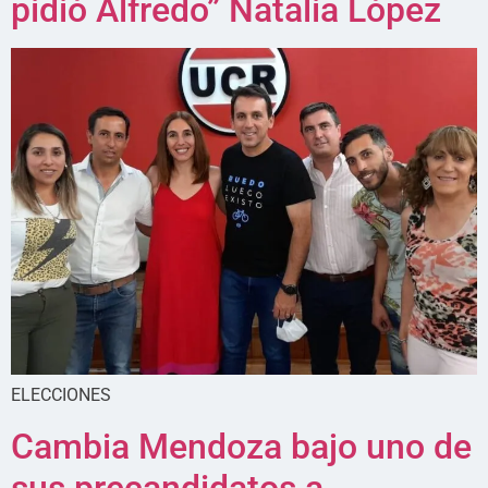
pidió Alfredo” Natalia López
ELECCIONES
Cambia Mendoza bajo uno de
sus precandidatos a