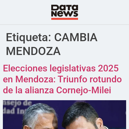
Etiqueta:
CAMBIA
MENDOZA
Elecciones legislativas 2025
en Mendoza: Triunfo rotundo
de la alianza Cornejo-Milei