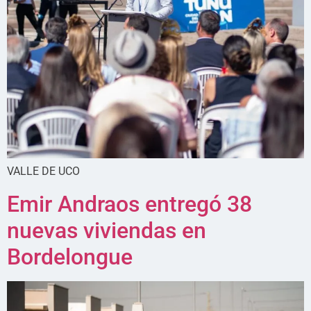
VALLE DE UCO
Emir Andraos entregó 38
nuevas viviendas en
Bordelongue