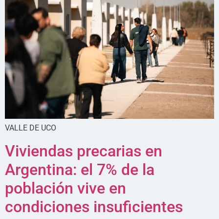
VALLE DE UCO
Viviendas precarias en
Argentina: el 7% de la
población vive en
condiciones insuficientes