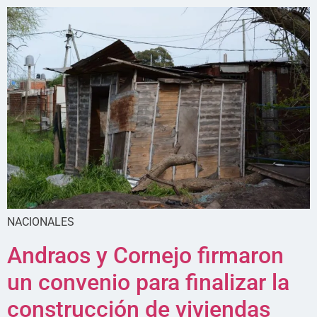
NACIONALES
Andraos y Cornejo firmaron
un convenio para finalizar la
construcción de viviendas