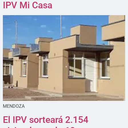
IPV Mi Casa
MENDOZA
El IPV sorteará 2.154