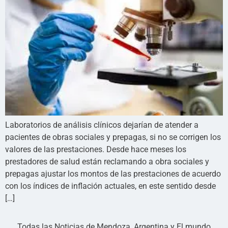
Laboratorios de análisis clínicos dejarían de atender a
pacientes de obras sociales y prepagas, si no se corrigen los
valores de las prestaciones. Desde hace meses los
prestadores de salud están reclamando a obra sociales y
prepagas ajustar los montos de las prestaciones de acuerdo
con los índices de inflación actuales, en este sentido desde
[…]
Todas las Noticias de Mendoza, Argentina y El mundo