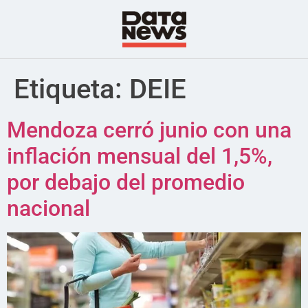
Etiqueta:
DEIE
Mendoza cerró junio con una
inflación mensual del 1,5%,
por debajo del promedio
nacional