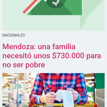
NACIONALES
Mendoza: una familia
necesitó unos $730.000 para
no ser pobre