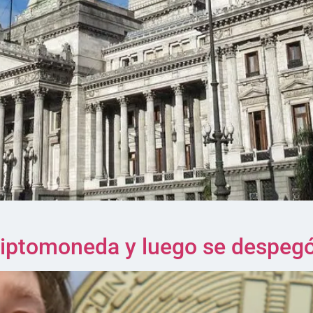
iptomoneda y luego se despegó 