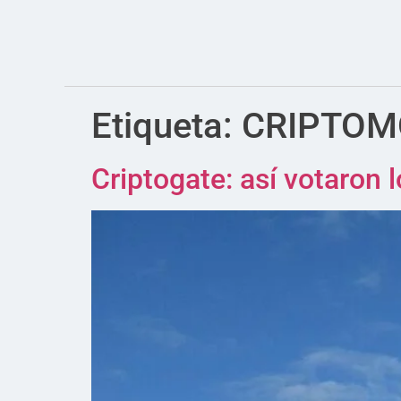
Etiqueta:
CRIPTOM
Criptogate: así votaron