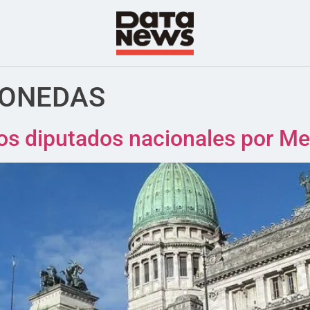
ONEDAS
 los diputados nacionales por M