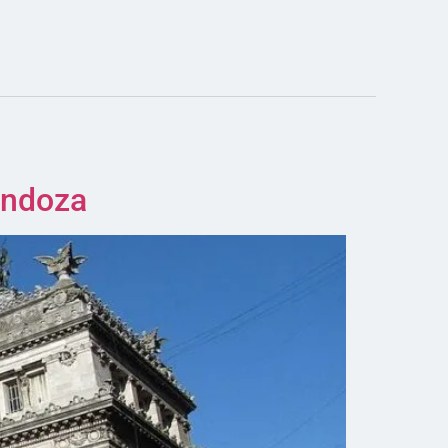
endoza