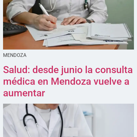
MENDOZA
Salud: desde junio la consulta
médica en Mendoza vuelve a
aumentar