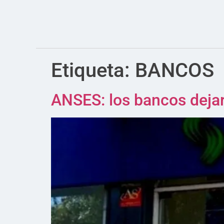
Etiqueta:
BANCOS
ANSES: los bancos dejará