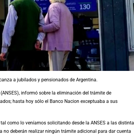
alcanza a jubilados y pensionados de Argentina.
(ANSES), informó sobre la eliminación del trámite de
onados; hasta hoy sólo el Banco Nacion exceptuaba a sus
y tal como lo veníamos solicitando desde la ANSES a las distint
a no deberán realizar ningún trámite adicional para dar cuenta