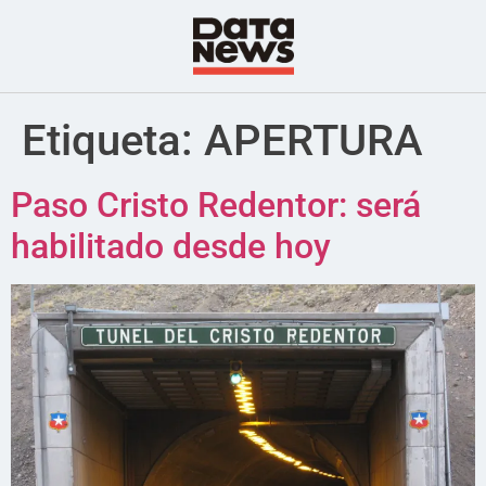
Etiqueta:
APERTURA
Paso Cristo Redentor: será
habilitado desde hoy