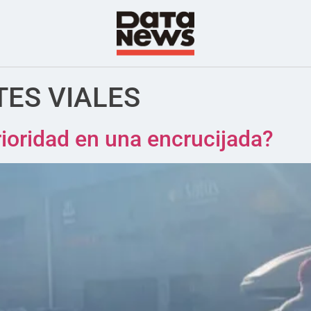
TES VIALES
rioridad en una encrucijada?