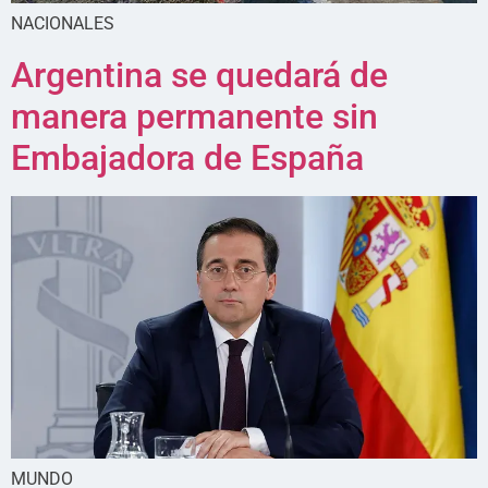
NACIONALES
Argentina se quedará de
manera permanente sin
Embajadora de España
MUNDO