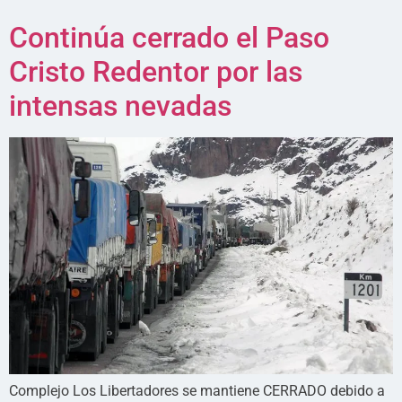
Continúa cerrado el Paso
Cristo Redentor por las
intensas nevadas
Complejo Los Libertadores se mantiene CERRADO debido a