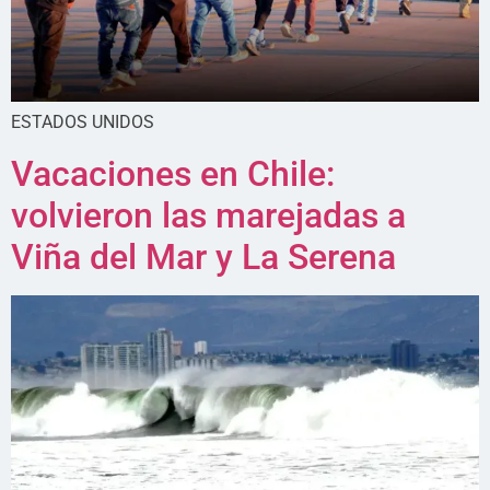
ESTADOS UNIDOS
Vacaciones en Chile:
volvieron las marejadas a
Viña del Mar y La Serena