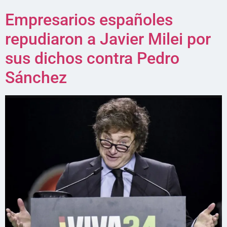
Empresarios españoles
repudiaron a Javier Milei por
sus dichos contra Pedro
Sánchez