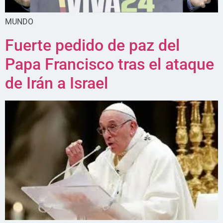
MUNDO
Fuerte pedido de paz del
Papa Francisco tras el ataque
de Irán a Israel