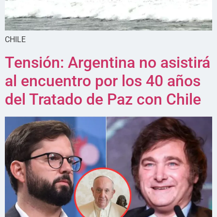
CHILE
Tensión: Argentina no asistirá
al encuentro por los 40 años
del Tratado de Paz con Chile