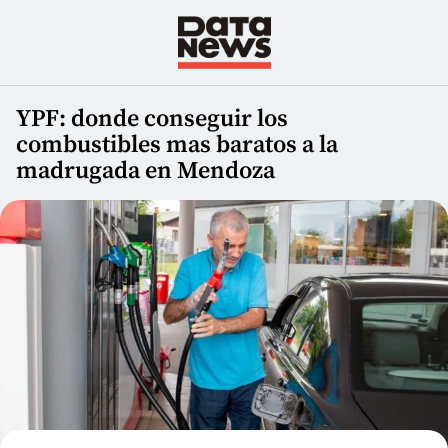
YPF: donde conseguir los
combustibles mas baratos a la
madrugada en Mendoza