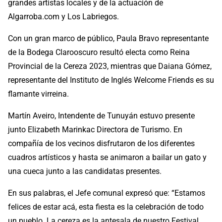
grandes artistas locales y de la actuación de
Algarroba.com y Los Labriegos.
Con un gran marco de público, Paula Bravo representante
de la Bodega Clarooscuro resultó electa como Reina
Provincial de la Cereza 2023, mientras que Daiana Gómez,
representante del Instituto de Inglés Welcome Friends es su
flamante virreina.
Martín Aveiro, Intendente de Tunuyán estuvo presente
junto Elizabeth Marinkac Directora de Turismo. En
compañía de los vecinos disfrutaron de los diferentes
cuadros artísticos y hasta se animaron a bailar un gato y
una cueca junto a las candidatas presentes.
En sus palabras, el Jefe comunal expresó que: “Estamos
felices de estar acá, esta fiesta es la celebración de todo
un pueblo. La cereza es la antesala de nuestro Festival