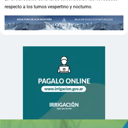
respecto a los turnos vespertino y nocturno.