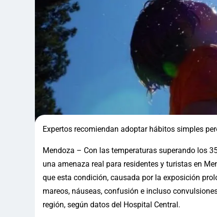
Expertos recomiendan adoptar hábitos simples pero
Mendoza – Con las temperaturas superando los 35°C
una amenaza real para residentes y turistas en Men
que esta condición, causada por la exposición pro
mareos, náuseas, confusión e incluso convulsiones
región, según datos del Hospital Central.