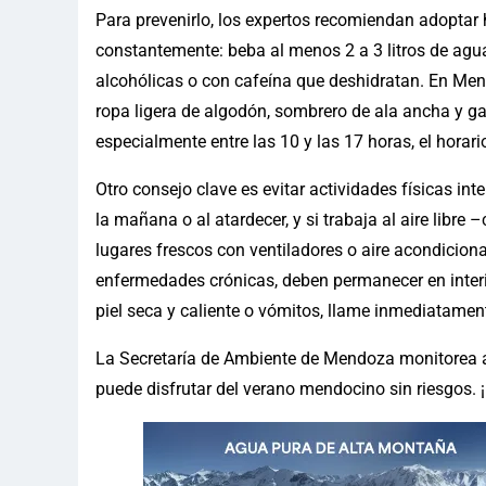
Para prevenirlo, los expertos recomiendan adoptar 
constantemente: beba al menos 2 a 3 litros de agua 
alcohólicas o con cafeína que deshidratan. En Mend
ropa ligera de algodón, sombrero de ala ancha y ga
especialmente entre las 10 y las 17 horas, el horar
Otro consejo clave es evitar actividades físicas int
la mañana o al atardecer, y si trabaja al aire libr
lugares frescos con ventiladores o aire acondicio
enfermedades crónicas, deben permanecer en interi
piel seca y caliente o vómitos, llame inmediatamen
La Secretaría de Ambiente de Mendoza monitorea ale
puede disfrutar del verano mendocino sin riesgos.