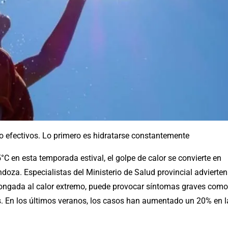
 efectivos. Lo primero es hidratarse constantemente
 en esta temporada estival, el golpe de calor se convierte en
doza. Especialistas del Ministerio de Salud provincial advierten
longada al calor extremo, puede provocar síntomas graves como
. En los últimos veranos, los casos han aumentado un 20% en l