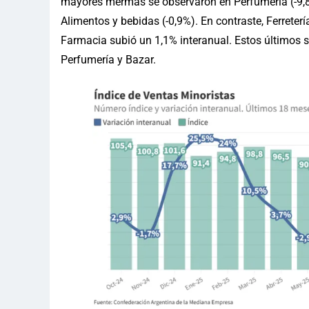
mayores mermas se observaron en Perfumería (-9,8%)
Alimentos y bebidas (-0,9%). En contraste, Ferreterí
Farmacia subió un 1,1% interanual. Estos últimos 
Perfumería y Bazar.