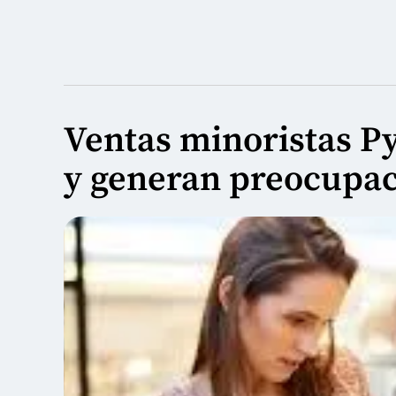
Ventas minoristas P
y generan preocupaci