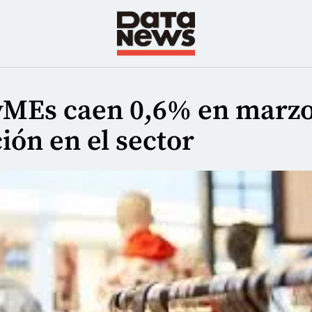
yMEs caen 0,6% en marz
ón en el sector