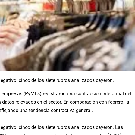
gativo: cinco de los siete rubros analizados cayeron.
 empresas (PyMEs) registraron una contracción interanual del
datos relevados en el sector. En comparación con febrero, la
eflejando una tendencia contractiva general.
gativo: cinco de los siete rubros analizados cayeron. Las