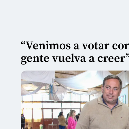
“Venimos a votar con
gente vuelva a creer