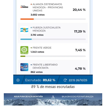
89 % de mesas escrutadas