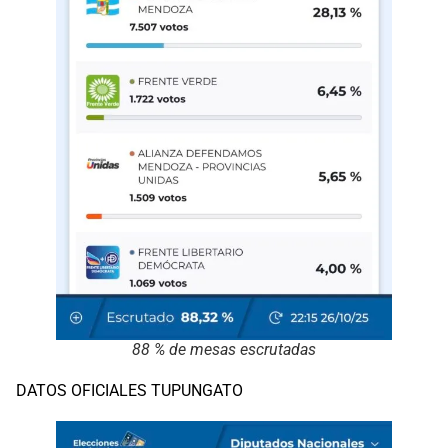
88 % de mesas escrutadas
DATOS OFICIALES TUPUNGATO