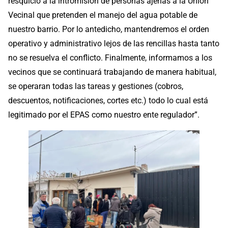
resquicio a la intromisión de personas ajenas a la Unión
Vecinal que pretenden el manejo del agua potable de
nuestro barrio. Por lo antedicho, mantendremos el orden
operativo y administrativo lejos de las rencillas hasta tanto
no se resuelva el conflicto. Finalmente, informamos a los
vecinos que se continuará trabajando de manera habitual,
se operaran todas las tareas y gestiones (cobros,
descuentos, notificaciones, cortes etc.) todo lo cual está
legitimado por el EPAS como nuestro ente regulador”.