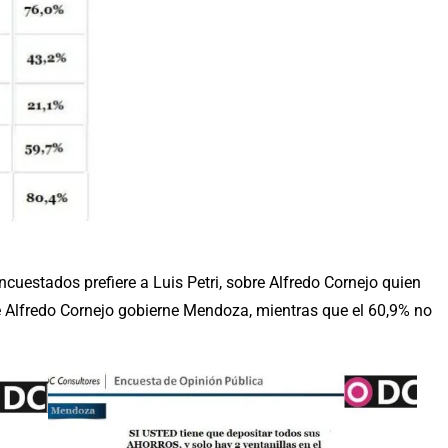
cuestados prefiere a Luis Petri, sobre Alfredo Cornejo quien
ue Alfredo Cornejo gobierne Mendoza, mientras que el 60,9% no