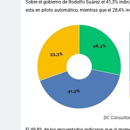
Sobre el gobierno de Rodolfo Suárez el 41,3% indica
esta en piloto automático, mientras que el 28,4% i
DC Consulto
El 49,8% de los encuestados indicaron que al momen