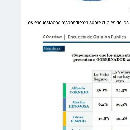
Los encuestados respondieron sobre cuales de los 