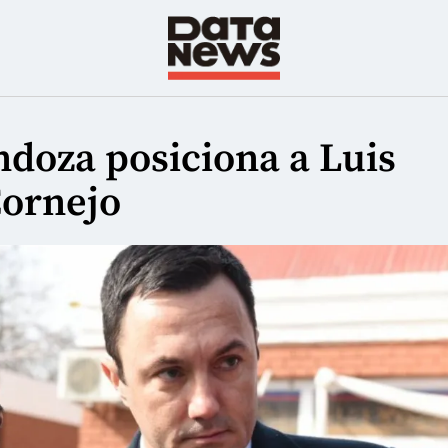
doza posiciona a Luis
Cornejo