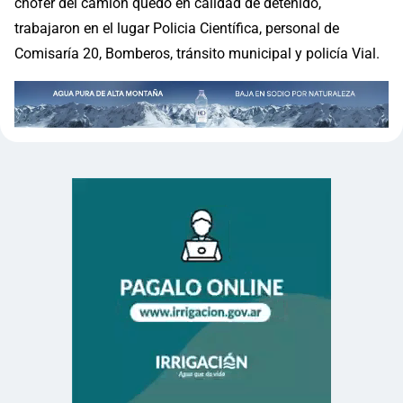
chofer del camión quedó en calidad de detenido,
trabajaron en el lugar Policia Científica, personal de
Comisaría 20, Bomberos, tránsito municipal y policía Vial.