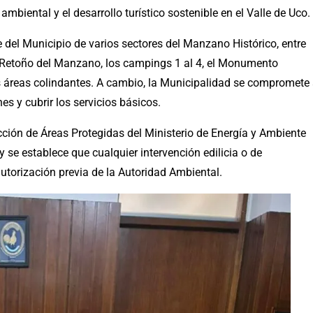
ambiental y el desarrollo turístico sostenible en el Valle de Uco.
e del Municipio de varios sectores del Manzano Histórico, entre
o Retoño del Manzano, los campings 1 al 4, el Monumento
sus áreas colindantes. A cambio, la Municipalidad se compromete
es y cubrir los servicios básicos.
cción de Áreas Protegidas del Ministerio de Energía y Ambiente
 se establece que cualquier intervención edilicia o de
autorización previa de la Autoridad Ambiental.