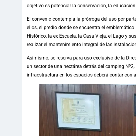
objetivo es potenciar la conservación, la educación 
El convenio contempla la prórroga del uso por part
ellos, el predio donde se encuentra el emblemátic
Histórico, la ex Escuela, la Casa Vieja, el Lago y 
realizar el mantenimiento integral de las instalacion
Asimismo, se reserva para uso exclusivo de la Dire
un sector de una hectárea detrás del camping Nº2, y
infraestructura en los espacios deberá contar con 