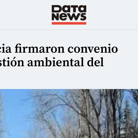
cia firmaron convenio
stión ambiental del