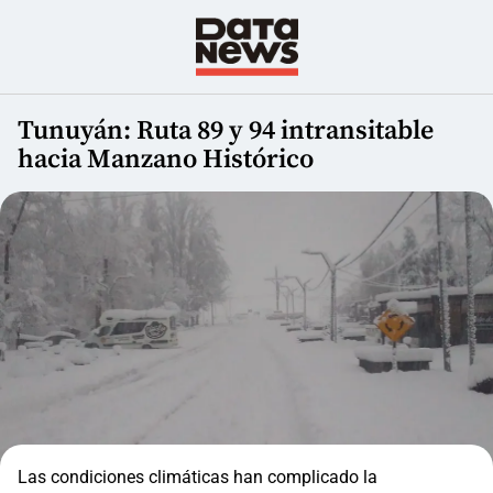
Tunuyán: Ruta 89 y 94 intransitable
hacia Manzano Histórico
Las condiciones climáticas han complicado la