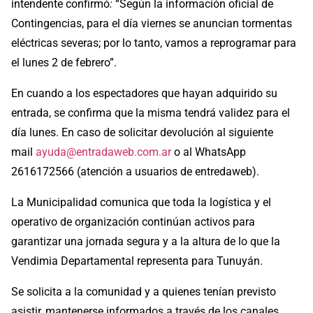
intendente confirmó
:
“Según la información oficial de
Contingencias, para el día viernes se anuncian tormentas
eléctricas severas; por lo tanto, vamos a reprogramar para
el lunes 2 de febrero”.
En cuando a los espectadores que hayan adquirido su
entrada, se confirma que la misma tendrá validez para el
día lunes. En caso de solicitar devolución al siguiente
mail
ayuda@entradaweb.com.ar
o al WhatsApp
2616172566 (atención a usuarios de entredaweb).
La Municipalidad comunica que toda la logística y el
operativo de organización continúan activos para
garantizar una jornada segura y a la altura de lo que la
Vendimia Departamental representa para Tunuyán.
Se solicita a la comunidad y a quienes tenían previsto
asistir, mantenerse informados a través de los canales