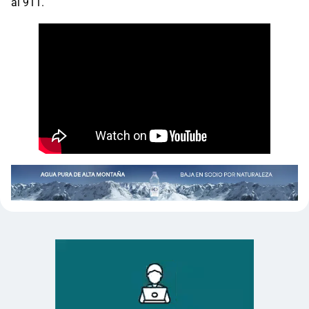
al 911.