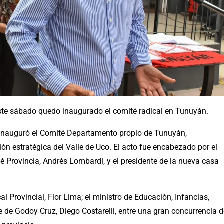
este sábado quedo inaugurado el comité radical en Tunuyán.
inauguró el Comité Departamento propio de Tunuyán,
ión estratégica del Valle de Uco. El acto fue encabezado por el
té Provincia, Andrés Lombardi, y el presidente de la nueva casa
l Provincial, Flor Lima; el ministro de Educación, Infancias,
e de Godoy Cruz, Diego Costarelli, entre una gran concurrencia d