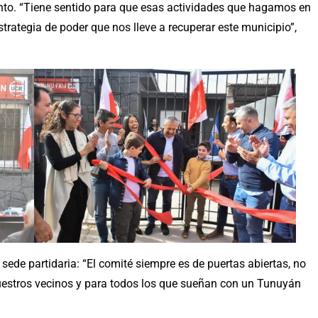
ento. “Tiene sentido para que esas actividades que hagamos en
trategia de poder que nos lleve a recuperar este municipio”,
a sede partidaria: “El comité siempre es de puertas abiertas, no
nuestros vecinos y para todos los que sueñan con un Tunuyán