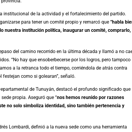
 provincia.
institucional de la actividad y el fortalecimiento del partido.
ganizarse para tener un comité propio y remarcó que
“habla bie
nuestra institución política, inaugurar un comité, comprarlo,
epaso del camino recorrido en la última década y llamó a no ca
tenidos. “No hay que ensoberbecerse por los logros, pero tampoco
tamos a la retranca todo el tiempo, corriéndola de atrás contra
festejan como si golearan”, señaló.
Departamental de Tunuyán, destacó el profundo significado que
a sede propia. Aseguró que “
nos hemos reunido por razones
te no solo simboliza identidad, sino también pertenencia y
Andrés Lombardi, definió a la nueva sede como una herramienta