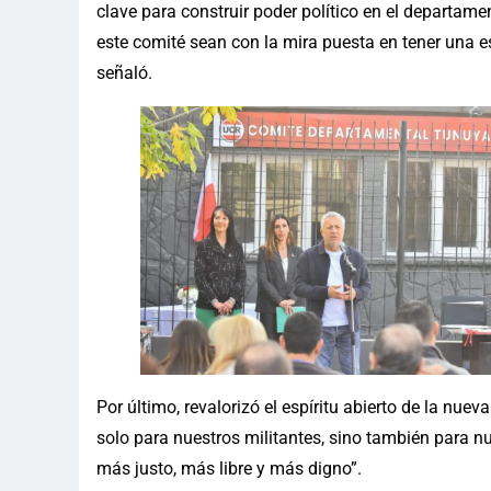
clave para construir poder político en el departam
este comité sean con la mira puesta en tener una es
señaló.
Por último, revalorizó el espíritu abierto de la nuev
solo para nuestros militantes, sino también para 
más justo, más libre y más digno”.