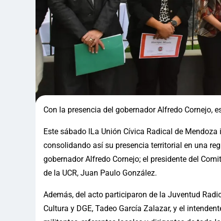
Con la presencia del gobernador Alfredo Cornejo, 
Este sábado lLa Unión Cívica Radical de Mendoza 
consolidando así su presencia territorial en una reg
gobernador Alfredo Cornejo; el presidente del Comi
de la UCR, Juan Paulo González.
Además, del acto participaron de la Juventud Radica
Cultura y DGE, Tadeo García Zalazar, y el intendent