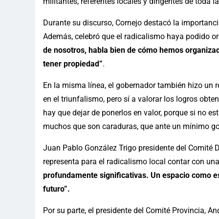
militantes, referentes locales y dirigentes de toda la
Durante su discurso, Cornejo destacó la importancia 
Además, celebró que el radicalismo haya podido or
de nosotros, habla bien de cómo hemos organizado 
tener propiedad”
.
En la misma línea, el gobernador también hizo un r
en el triunfalismo, pero sí a valorar los logros ob
hay que dejar de ponerlos en valor, porque si no es
muchos que son caraduras, que ante un mínimo gol 
Juan Pablo González Trigo presidente del Comité 
representa para el radicalismo local contar con un
profundamente significativas. Un espacio como es
futuro”.
Por su parte, el presidente del Comité Provincia, 