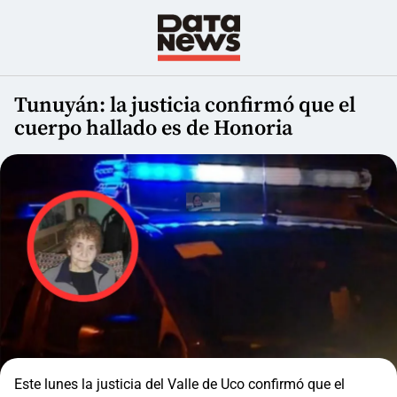
Tunuyán: la justicia confirmó que el
cuerpo hallado es de Honoria
Este lunes la justicia del Valle de Uco confirmó que el