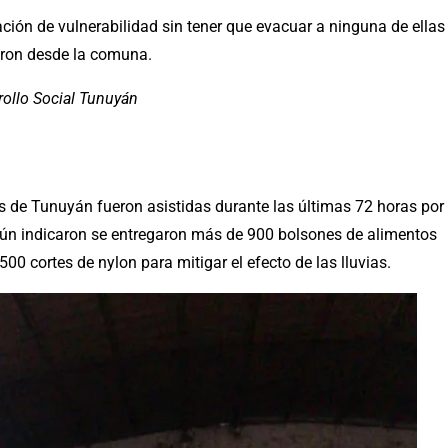
ación de vulnerabilidad sin tener que evacuar a ninguna de ellas
ron desde la comuna.
rollo Social Tunuyán
as de Tunuyán fueron asistidas durante las últimas 72 horas por
egún indicaron se entregaron más de 900 bolsones de alimentos
500 cortes de nylon para mitigar el efecto de las lluvias.