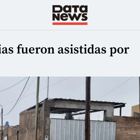
as fueron asistidas por