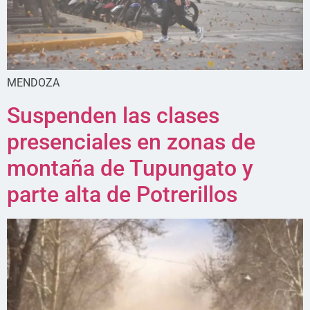
MENDOZA
Suspenden las clases
presenciales en zonas de
montaña de Tupungato y
parte alta de Potrerillos