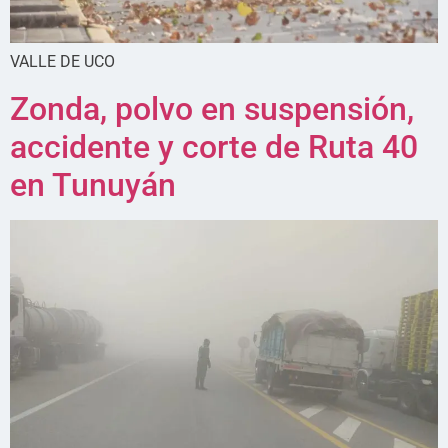
VALLE DE UCO
Zonda, polvo en suspensión,
accidente y corte de Ruta 40
en Tunuyán