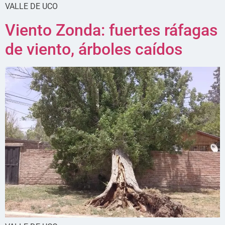
VALLE DE UCO
Viento Zonda: fuertes ráfagas
de viento, árboles caídos