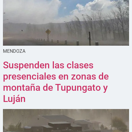
MENDOZA
Suspenden las clases
presenciales en zonas de
montaña de Tupungato y
Luján