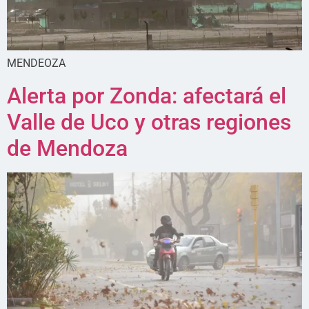
MENDEOZA
Alerta por Zonda: afectará el
Valle de Uco y otras regiones
de Mendoza