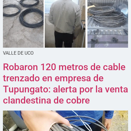
VALLE DE UCO
Robaron 120 metros de cable
trenzado en empresa de
Tupungato: alerta por la venta
clandestina de cobre