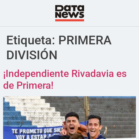
Etiqueta:
PRIMERA
DIVISIÓN
¡Independiente Rivadavia es
de Primera!