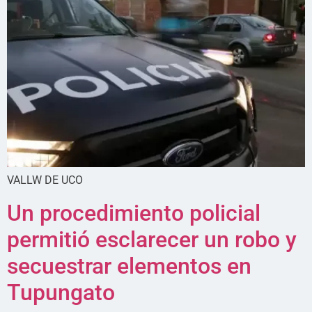
VALLW DE UCO
Un procedimiento policial
permitió esclarecer un robo y
secuestrar elementos en
Tupungato