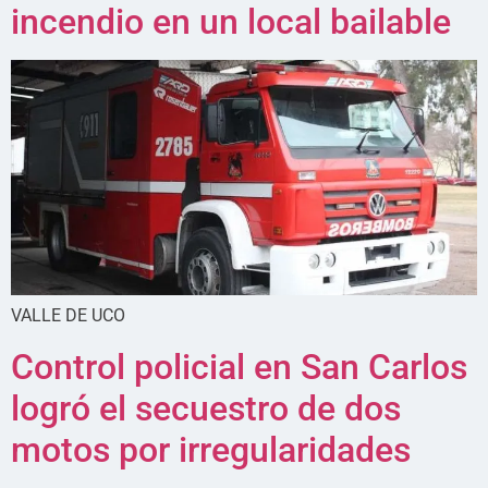
incendio en un local bailable
VALLE DE UCO
Control policial en San Carlos
logró el secuestro de dos
motos por irregularidades