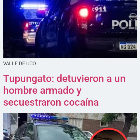
VALLE DE UCO
Tupungato: detuvieron a un
hombre armado y
secuestraron cocaína