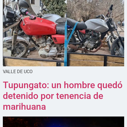
VALLE DE UCO
Tupungato: un hombre quedó
detenido por tenencia de
marihuana