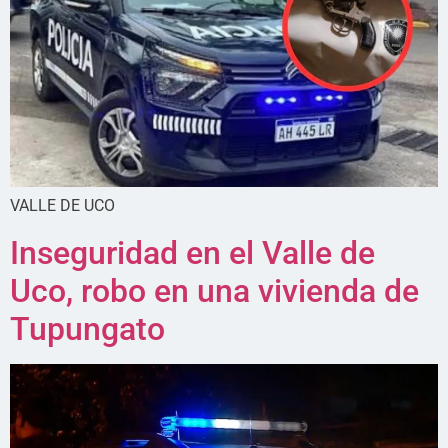
VALLE DE UCO
Inseguridad en el Valle de
Uco, robo en una vivienda de
Tupungato