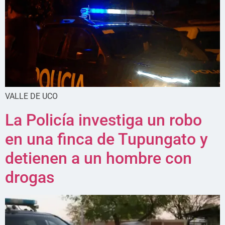
VALLE DE UCO
La Policía investiga un robo
en una finca de Tupungato y
detienen a un hombre con
drogas