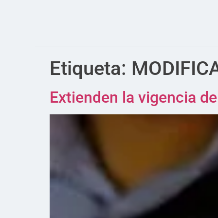
Etiqueta:
MODIFICA
Extienden la vigencia d