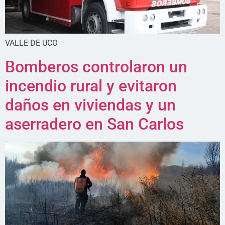
VALLE DE UCO
Bomberos controlaron un
incendio rural y evitaron
daños en viviendas y un
aserradero en San Carlos