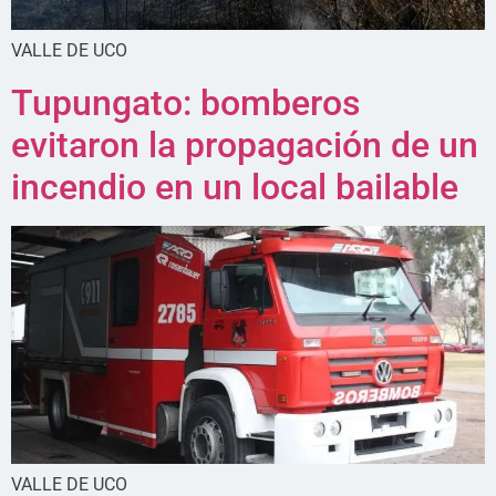
VALLE DE UCO
Tupungato: bomberos
evitaron la propagación de un
incendio en un local bailable
VALLE DE UCO