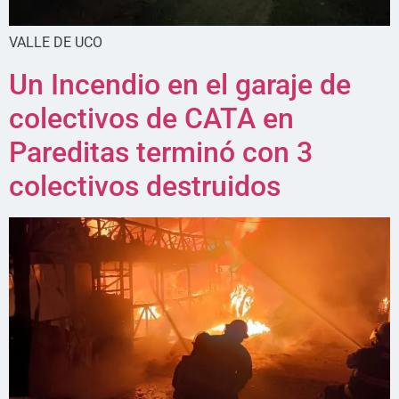
VALLE DE UCO
Un Incendio en el garaje de
colectivos de CATA en
Pareditas terminó con 3
colectivos destruidos