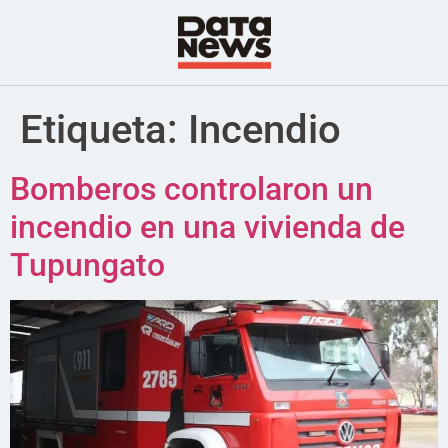
Etiqueta:
Incendio
Bomberos controlaron un
incendio en una vivienda de
Tupungato