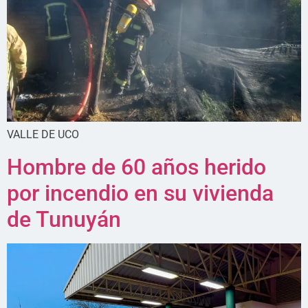
VALLE DE UCO
Hombre de 60 años herido
por incendio en su vivienda
de Tunuyán