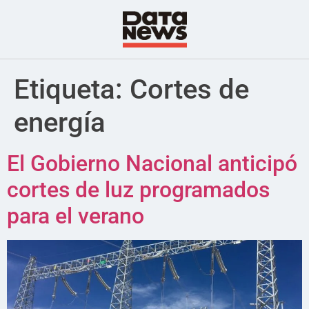
Etiqueta:
Cortes de
energía
El Gobierno Nacional anticipó
cortes de luz programados
para el verano