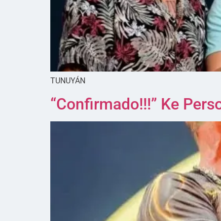
TUNUYÁN
“Confirmado!!!” Ke Pers