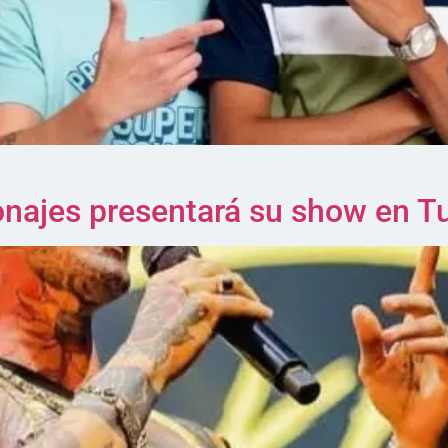
onajes presentará su show en 