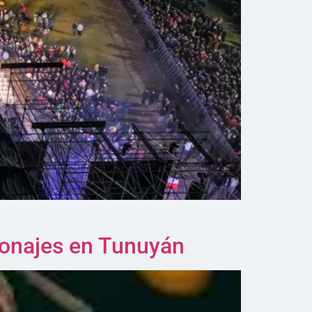
sonajes en Tunuyán