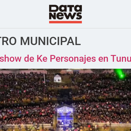
TRO MUNICIPAL
l show de Ke Personajes en Tun