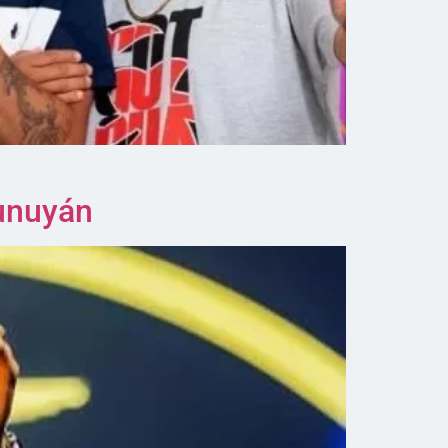
Tunuyán