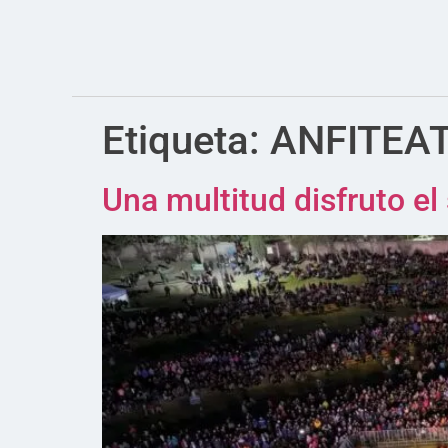
Etiqueta:
ANFITEA
Una multitud disfruto e