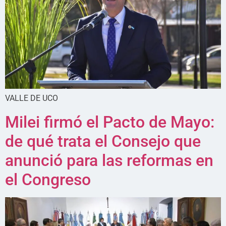
VALLE DE UCO
Milei firmó el Pacto de Mayo:
de qué trata el Consejo que
anunció para las reformas en
el Congreso