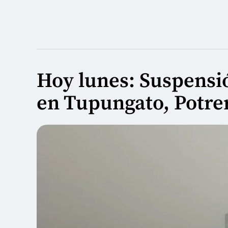
Hoy lunes: Suspensió
en Tupungato, Potre