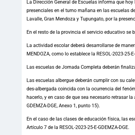
La Dirección General de Escuelas informa que hoy 
presenciales en el turno mañana en las escuelas de 
Lavalle, Gran Mendoza y Tupungato, por la presenc
En el resto de la provincia el servicio educativo se
La actividad escolar deberá desarrollarse de mane
MENDOZA, como lo establece la RESOL-2023-25-E-
Las escuelas de Jornada Completa deberán finalizar
Las escuelas albergue deberán cumplir con su calen
des-albergada coincida con la ocurrencia del fenó
hacerlo, y en caso de que sea necesario retrasar l
GDEMZA-DGE, Anexo 1, punto 15).
En el caso de las clases de educación física, las 
Artículo 7 de la RESOL-2023-25-E-GDEMZA-DGE.