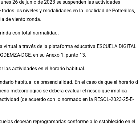
lunes 26 de junio de 2023 se suspenden las actividades
todos los niveles y modalidades en la localidad de Potrerillos,
ia de viento zonda.
 brinda con total normalidad.
ra virtual a través de la plataforma educativa ESCUELA DIGITAL
GDEMZA-DGE, en su Anexo 1, punto 13.
 las actividades en el horario habitual.
dario habitual de presencialidad. En el caso de que el horario 
meno meteorológico se deberá evaluar el riesgo que implica
a actividad (de acuerdo con lo normado en la RESOL-2023-25-E-
escuelas deberán reprogramarlas conforme a lo establecido en el