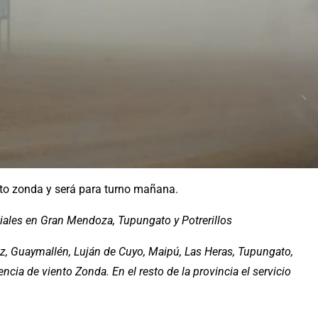
nto zonda y será para turno mañana.
iales en Gran Mendoza, Tupungato y Potrerillos
, Guaymallén, Luján de Cuyo, Maipú, Las Heras, Tupungato,
encia de viento Zonda. En el resto de la provincia el servicio