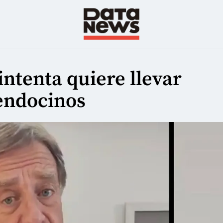
intenta quiere llevar
mendocinos