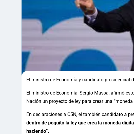
El ministro de Economía y candidato presidencial d
El ministro de Economía, Sergio Massa, afirmó est
Nación un proyecto de ley para crear una “moneda d
En declaraciones a C5N, el también candidato a pre
dentro de poquito la ley que crea la moneda digit
haciendo”.