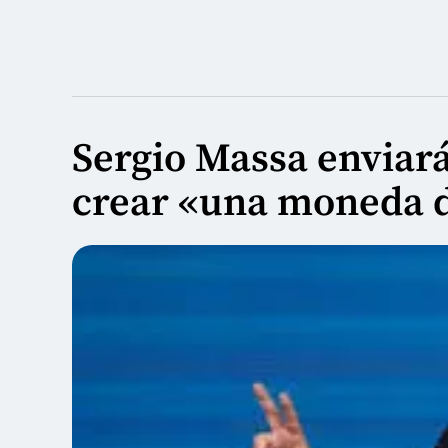
Sergio Massa enviará
crear «una moneda d