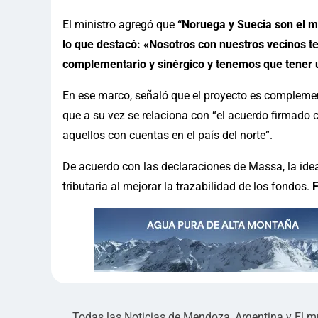
El ministro agregó que
“Noruega y Suecia son el m
lo que destacó: «Nosotros con nuestros vecinos 
complementario y sinérgico y tenemos que tener
En ese marco, señaló que el proyecto es complemen
que a su vez se relaciona con “el acuerdo firmado
aquellos con cuentas en el país del norte”.
De acuerdo con las declaraciones de Massa, la ide
tributaria al mejorar la trazabilidad de los fondos.
Todas las Noticias de Mendoza, Argentina y El 