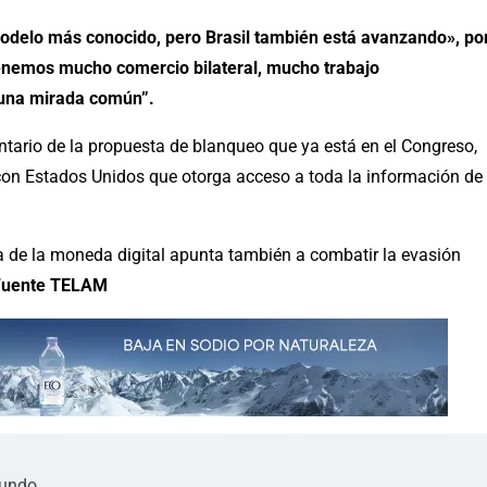
odelo más conocido, pero Brasil también está avanzando», po
tenemos mucho comercio bilateral, mucho trabajo
 una mirada común”.
tario de la propuesta de blanqueo que ya está en el Congreso,
 con Estados Unidos que otorga acceso a toda la información de
a de la moneda digital apunta también a combatir la evasión
Fuente TELAM
mundo