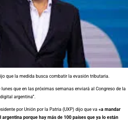
ijo que la medida busca combatir la evasión tributaria.
e lunes que en las próximas semanas enviará al Congreso de la
igital argentina”.
sidente por Unión por la Patria (UXP) dijo que va
«a mandar
al argentina porque hay más de 100 países que ya lo están