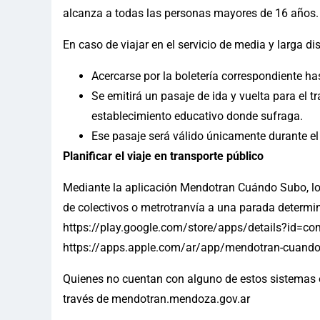
alcanza a todas las personas mayores de 16 años.
En caso de viajar en el servicio de media y larga di
Acercarse por la boletería correspondiente ha
Se emitirá un pasaje de ida y vuelta para el t
establecimiento educativo donde sufraga.
Ese pasaje será válido únicamente durante el 
Planificar el viaje en transporte público
Mediante la aplicación Mendotran Cuándo Subo, los
de colectivos o metrotranvía a una parada determin
https://play.google.com/store/apps/details?id=c
https://apps.apple.com/ar/app/mendotran-cuand
Quienes no cuentan con alguno de estos sistemas o
través de mendotran.mendoza.gov.ar