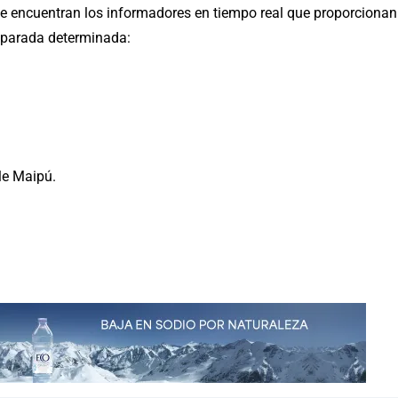
se encuentran los informadores en tiempo real que proporcionan
a parada determinada:
lle Maipú.