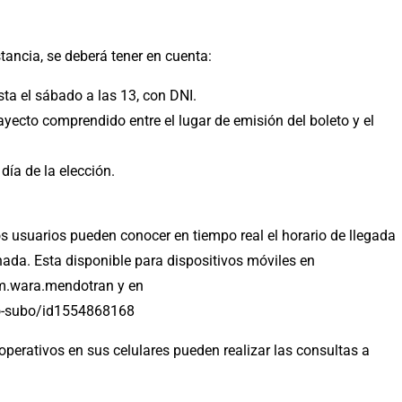
stancia, se deberá tener en cuenta:
sta el sábado a las 13, con DNI.
rayecto comprendido entre el lugar de emisión del boleto y el
día de la elección.
 usuarios pueden conocer en tiempo real el horario de llegada
ada. Esta disponible para dispositivos móviles en
om.wara.mendotran y en
o-subo/id1554868168
perativos en sus celulares pueden realizar las consultas a