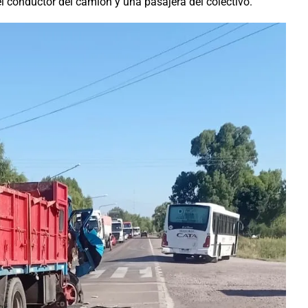
l conductor del camión y una pasajera del colectivo.