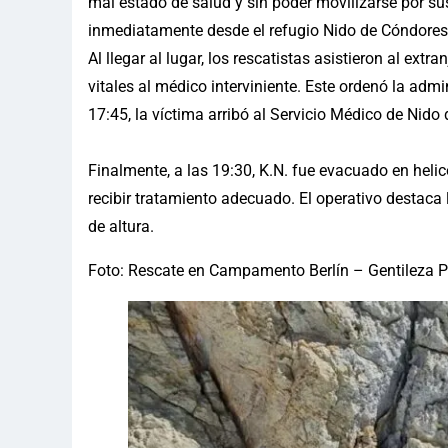
mal estado de salud y sin poder movilizarse por su
inmediatamente desde el refugio Nido de Cóndores 
Al llegar al lugar, los rescatistas asistieron al ex
vitales al médico interviniente. Este ordenó la adm
17:45, la víctima arribó al Servicio Médico de Nido
Finalmente, a las 19:30, K.N. fue evacuado en heli
recibir tratamiento adecuado. El operativo destaca
de altura.
Foto: Rescate en Campamento Berlín – Gentileza 