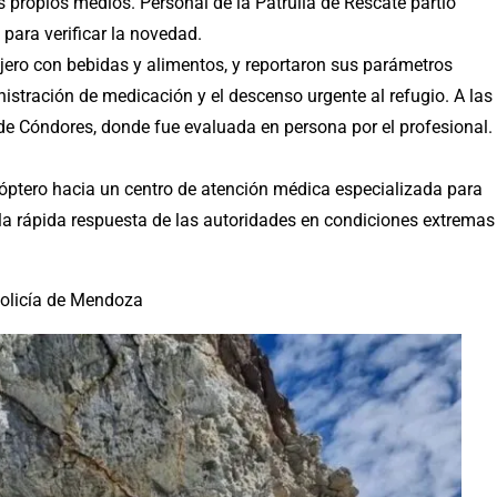
s propios medios. Personal de la Patrulla de Rescate partió
para verificar la novedad.
tranjero con bebidas y alimentos, y reportaron sus parámetros
inistración de medicación y el descenso urgente al refugio. A las
 de Cóndores, donde fue evaluada en persona por el profesional.
cóptero hacia un centro de atención médica especializada para
 la rápida respuesta de las autoridades en condiciones extremas
Policía de Mendoza