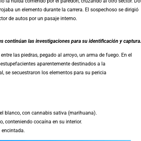
dió la huida corriendo por el paredón, cruzando al otro sector. Do
rojaba un elemento durante la carrera. El sospechoso se dirigió
ctor de autos por un pasaje interno.
 continúan las investigaciones para su identificación y captura
n entre las piedras, pegado al arroyo, un arma de fuego. En el
n estupefacientes aparentemente destinados a la
al, se secuestraron los elementos para su pericia
el blanco, con cannabis sativa (marihuana).
o, conteniendo cocaína en su interior.
a encintada.