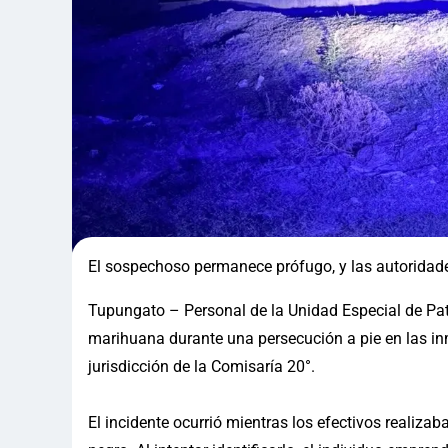
El sospechoso permanece prófugo, y las autoridades
Tupungato – Personal de la Unidad Especial de Pat
marihuana durante una persecución a pie en las inme
jurisdicción de la Comisaría 20°.
El incidente ocurrió mientras los efectivos realiza