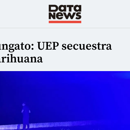
ngato: UEP secuestra
arihuana