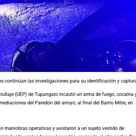
 continúan las investigaciones para su identificación y captur
rullaje (UEP) de Tupungato incautó un arma de fuego, cocaína 
diaciones del Paredón del arroyo, al final del Barrio Mitre, en
ban maniobras operativas y avistaron a un sujeto vestido de