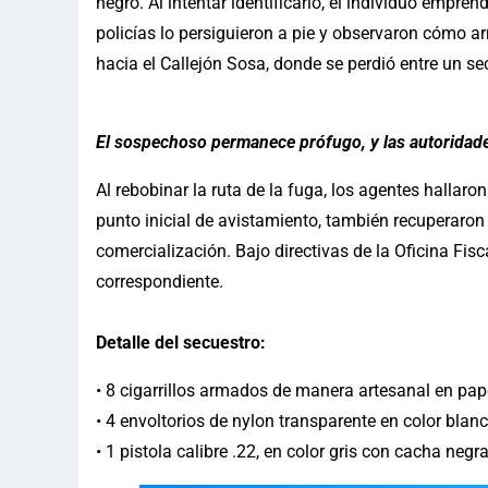
negro. Al intentar identificarlo, el individuo empren
policías lo persiguieron a pie y observaron cómo ar
hacia el Callejón Sosa, donde se perdió entre un se
El sospechoso permanece prófugo, y las autoridades
Al rebobinar la ruta de la fuga, los agentes hallaro
punto inicial de avistamiento, también recuperaro
comercialización. Bajo directivas de la Oficina Fisc
correspondiente.
Detalle del secuestro:
• 8 cigarrillos armados de manera artesanal en pap
• 4 envoltorios de nylon transparente en color blanc
• 1 pistola calibre .22, en color gris con cacha negr