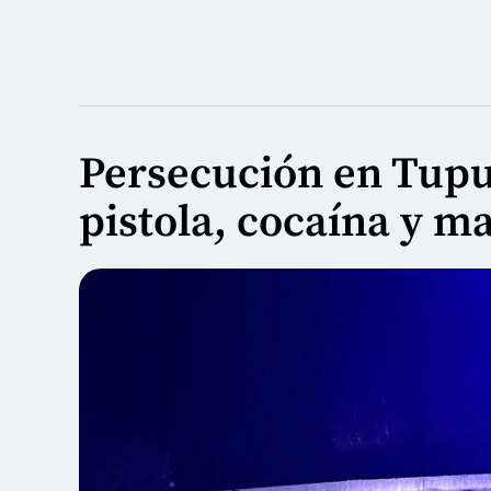
Persecución en Tupu
pistola, cocaína y m