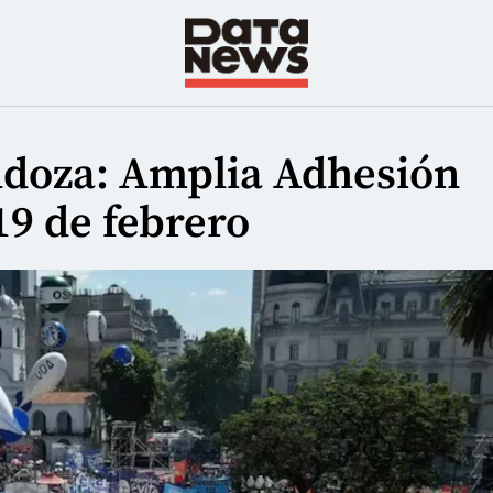
ndoza: Amplia Adhesión
19 de febrero