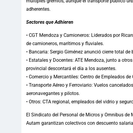
múltiples gremios, aunque el transporte público ur
adherentes.
Sectores que Adhieren
• CGT Mendoza y Camioneros: Liderados por Ricard
de camioneros, marítimos y fluviales.
• Bancaria: Sergio Giménez anunció cierre total de
• Estatales y Docentes: ATE Mendoza, junto a otros
provincial descontará el día a los ausentes.
• Comercio y Mercantiles: Centro de Empleados de 
• Transporte Aéreo y Ferroviario: Vuelos cancelados
aeronavegantes y pilotos.
• Otros: CTA regional, empleados del vidrio y segu
El Sindicato del Personal de Micros y Omnibus d
Autam garantizan colectivos con descuento salarial