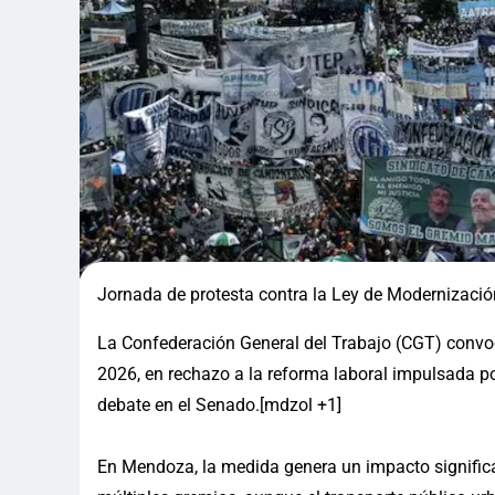
Jornada de protesta contra la Ley de Modernización
La Confederación General del Trabajo (CGT) convoc
2026, en rechazo a la reforma laboral impulsada p
debate en el Senado.[mdzol +1]
En Mendoza, la medida genera un impacto significa