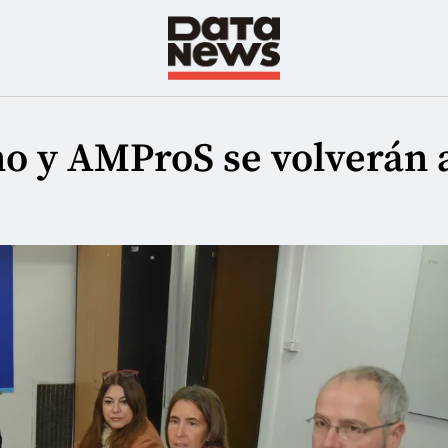
rno y AMProS se volverán 