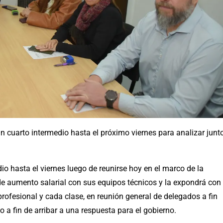
 un cuarto intermedio hasta el próximo viernes para analizar junt
o hasta el viernes luego de reunirse hoy en el marco de la
a de aumento salarial con sus equipos técnicos y la expondrá con
rofesional y cada clase, en reunión general de delegados a fin
 a fin de arribar a una respuesta para el gobierno.