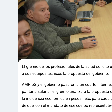
El gremio de los profesionales de la salud solicitó
a sus equipos técnicos la propuesta del gobierno.
AMProS y el gobierno pasaron a un cuarto intermedi
paritaria salarial, el gremio analizará la propuest
la incidencia económica en pesos neto, para cada p
de que, con el mandato de ese cuerpo representativo