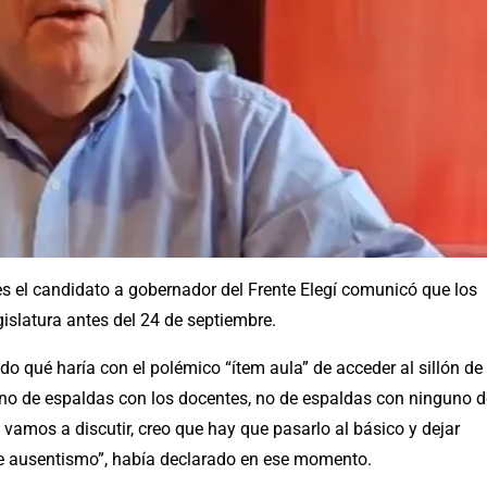
es el candidato a gobernador del Frente Elegí comunicó que los
gislatura antes del 24 de septiembre.
do qué haría con el polémico “ítem aula” de acceder al sillón de
no de espaldas con los docentes, no de espaldas con ninguno d
vamos a discutir, creo que hay que pasarlo al básico y dejar
e ausentismo”, había declarado en ese momento.