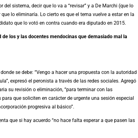
del sistema, decir que lo va a “revisar” y a De Marchi (que lo
que lo eliminaría. Lo cierto es que el tema vuelve a estar en la
didato que lo votó en contra cuando era diputado en 2015.
d de los y las docentes mendocinas que demasiado mal la
o donde se debe: “Vengo a hacer una propuesta con la autoridad
a”, expresó el peronista a través de las redes sociales. Agregó
a su revisión o eliminación, “para terminar con las
 para que soliciten en carácter de urgente una sesión especial
incorporación progresiva al básico”.
nta que si hay acuerdo “no hace falta esperar a que pasen las