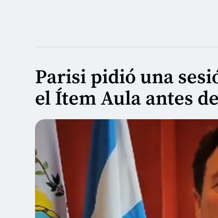
Parisi pidió una sesi
el Ítem Aula antes de