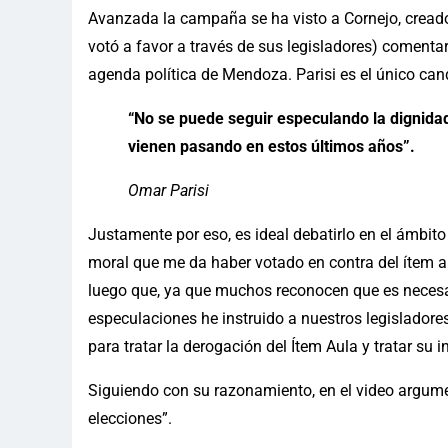
Avanzada la campaña se ha visto a Cornejo, creador 
votó a favor a través de sus legisladores) comentar 
agenda política de Mendoza. Parisi es el único can
“No se puede seguir especulando la dignida
vienen pasando en estos últimos años”.
Omar Parisi
Justamente por eso, es ideal debatirlo en el ámbit
moral que me da haber votado en contra del ítem aul
luego que, ya que muchos reconocen que es necesari
especulaciones he instruido a nuestros legisladores
para tratar la derogación del Ítem Aula y tratar su 
Siguiendo con su razonamiento, en el video argume
elecciones”.