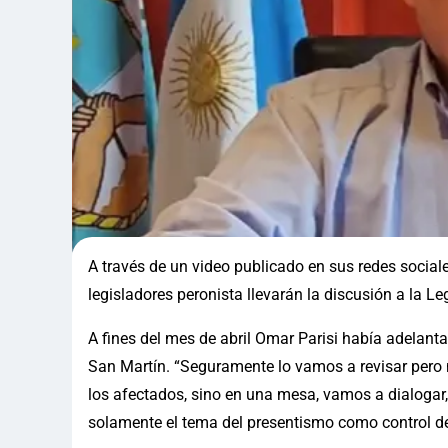
A través de un video publicado en sus redes social
legisladores peronista llevarán la discusión a la Le
A fines del mes de abril Omar Parisi había adelanta
San Martín. “Seguramente lo vamos a revisar pero 
los afectados, sino en una mesa, vamos a dialogar, 
solamente el tema del presentismo como control d