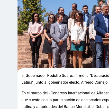
El Gobernador, Rodolfo Suarez, firmó la “Declaración
Latina” junto al gobernador electo, Alfredo Cornejo
En el marco del «Congreso Internacional de Alfabet
que cuenta con la participación de destacados espe
Latina y autoridades del Banco Mundial; el Gobernad