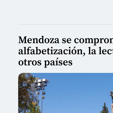
Mendoza se comprome
alfabetización, la lec
otros países