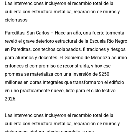
Las intervenciones incluyeron el recambio total de la
cubierta con estructura metálica, reparación de muros y
cielorrasos
Pareditas, San Carlos – Hace un año, una fuerte tormenta
reveló el grave deterioro estructural de la Escuela Río Negro
en Pareditas, con techos colapsados, filtraciones y riesgos
para alumnos y docentes. El Gobierno de Mendoza asumió
entonces el compromiso de reconstruirla, y hoy ese
promesa se materializa con una inversión de $250
millones en obras integrales que transformaron el edificio
en uno prácticamente nuevo, listo para el ciclo lectivo
2026.
Las intervenciones incluyeron el recambio total de la
cubierta con estructura metálica, reparación de muros y
cielorrasos, pintura interior completa, y una